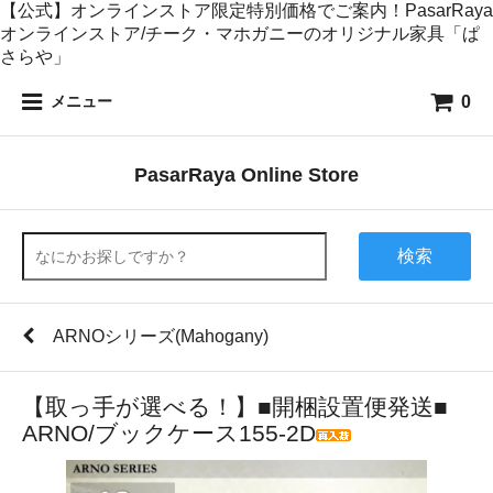
【公式】オンラインストア限定特別価格でご案内！PasarRaya
オンラインストア/チーク・マホガニーのオリジナル家具「ぱ
さらや」
0
メニュー
PasarRaya Online Store
検索
ARNOシリーズ(Mahogany)
【取っ手が選べる！】■開梱設置便発送■
ARNO/ブックケース155-2D