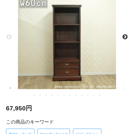
67,950円
この商品のキーワード