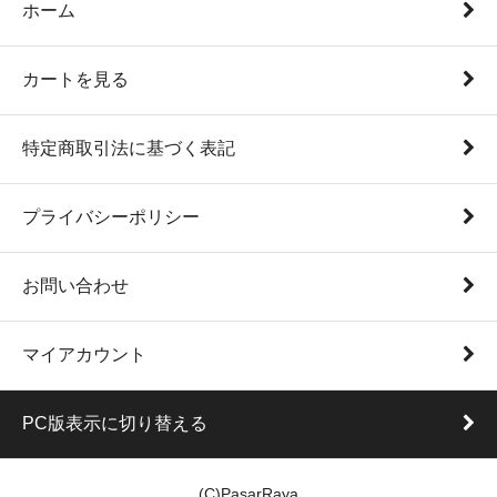
ホーム
カートを見る
特定商取引法に基づく表記
プライバシーポリシー
お問い合わせ
マイアカウント
PC版表示に切り替える
(C)PasarRaya