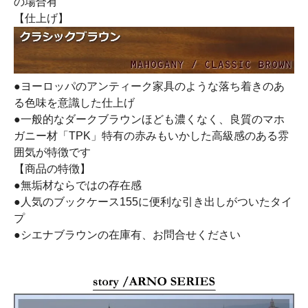
の場合有
【仕上げ】
●ヨーロッパのアンティーク家具のような落ち着きのあ
る色味を意識した仕上げ
●一般的なダークブラウンほども濃くなく、良質のマホ
ガニー材「TPK」特有の赤みもいかした高級感のある雰
囲気が特徴です
【商品の特徴】
●無垢材ならではの存在感
●人気のブックケース155に便利な引き出しがついたタイ
プ
●シエナブラウンの在庫有、お問合せください